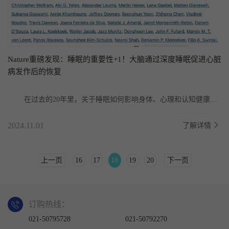
Nature重磅发现：睡眠的重要性+1！大脑通过深度睡眠促进心脏
病发作后的恢复
	在过去的20年里，关于睡眠如何影响身体、心理和认知健康的
研究激增。这些研究结果强调了睡眠具有修复功能，包...
2024.11.01
了解详情
上一页
16
17
18
19
20
下一页
订购热线：
021-50795728
021-50792270