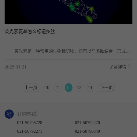
荧光素氨基怎么标记多肽
	荧光素是一种常用的生物标记物，它可以与多肽结合，形成荧
光素标记的多肽，这种标记技术与生物化学研究中有...
2025.01.21
了解详情
上一页
10
11
12
13
14
下一页
订购热线：
021-50795728
021-50792270
021-50792271
021-50790349