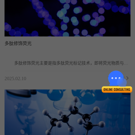
多肽修饰荧光
	多肽修饰荧光主要是指多肽荧光标记技术，即将荧光物质与多
肽分子结合的方法，它在生物学和生物化学研究中具...
2025.02.10
了解详情