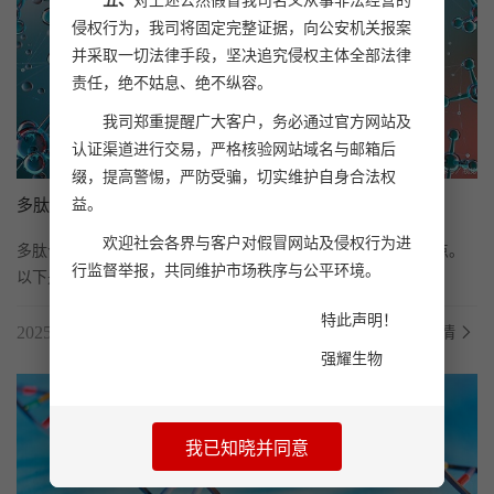
五、
对上述公然假冒我司名义从事非法经营的
侵权行为，我司将固定完整证据，向公安机关报案
并采取一切法律手段，坚决追究侵权主体全部法律
责任，绝不姑息、绝不纵容。
我司郑重提醒广大客户，务必通过官方网站及
认证渠道进行交易，严格核验网站域名与邮箱后
缀，提高警惕，严防受骗，切实维护自身合法权
益。
多肽合成中的固相合成法有哪些优缺点
欢迎社会各界与客户对假冒网站及侵权行为进
多肽合成中的固相合成法具有一系列优点，同时也存在一些缺点。
行监督举报，共同维护市场秩序与公平环境。
以下是对其优缺点的详细分析：

特此声明！
2025.02.17
了解详情
强耀生物
...
我已知晓并同意