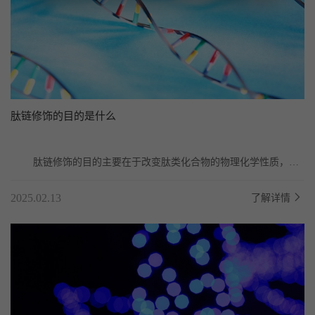
肽链修饰的目的是什么
	肽链修饰的目的主要在于改变肽类化合物的物理化学性质，优
化其在体内的有效利用，并可能增强其生物活性或稳...
2025.02.13
了解详情