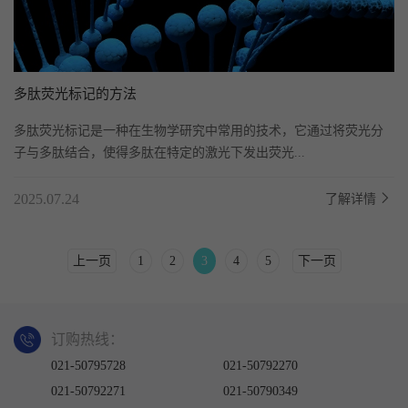
多肽荧光标记的方法
多肽荧光标记是一种在生物学研究中常用的技术，它通过将荧光分
子与多肽结合，使得多肽在特定的激光下发出荧光...
2025.07.24
了解详情
上一页
1
2
3
4
5
下一页
订购热线：
021-50795728
021-50792270
021-50792271
021-50790349