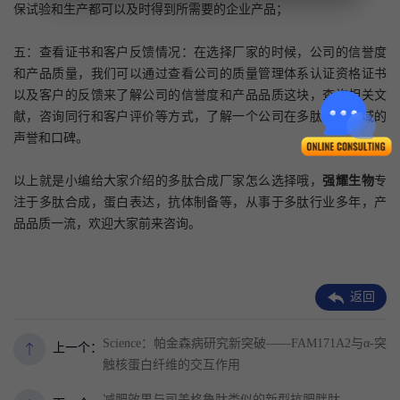
保试验和生产都可以及时得到所需要的企业产品；
五：查看证书和客户反馈情况：
在选择厂家的时候，公司的信誉度
和产品质量，我们可以通过查看公司的质量管理体系认证资格证书
以及客户的反馈来了解公司的信誉度和产品品质这块，查询相关文
献，咨询同行和客户评价等方式，了解一个公司在多肽合成领域的
声誉和口碑。
以上就是小编给大家介绍的多肽合成厂家怎么选择哦，
强耀生物
专
注于多肽合成，蛋白表达，抗体制备等，从事于多肽行业多年，产
品品质一流，欢迎大家前来咨询。
返回
Science：帕金森病研究新突破——FAM171A2与α-突
上一个：
触核蛋白纤维的交互作用
减肥效果与司美格鲁肽类似的新型抗肥胖肽——