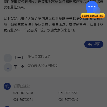
我们在做实验的时候，需要根据实验条件和需求选择合适的方法来
实现最佳效果。
以上就是小编给大家介绍的怎么检测
多肽荧光标记
这块的相关知识
哦，强耀生物专注于多肽合成，蛋白表达，抗体制备等，从事于多
肽行业多年，产品品质一流，欢迎大家前来咨询。
返回
多肽合成的优势
上一个：
蛋白表达的详细过程
下一个：
订购热线：
021-50795728
021-50792270
021-50792271
021-50790349